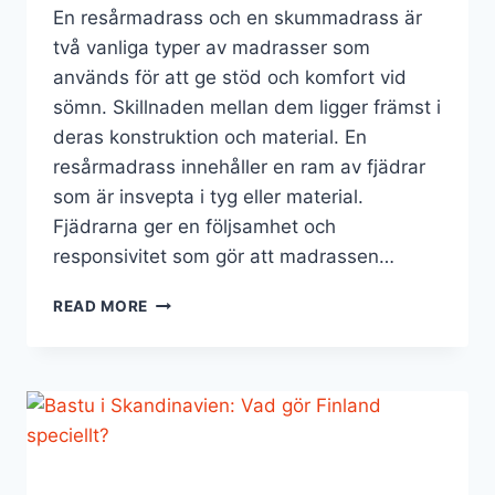
En resårmadrass och en skummadrass är
två vanliga typer av madrasser som
används för att ge stöd och komfort vid
sömn. Skillnaden mellan dem ligger främst i
deras konstruktion och material. En
resårmadrass innehåller en ram av fjädrar
som är insvepta i tyg eller material.
Fjädrarna ger en följsamhet och
responsivitet som gör att madrassen…
SKILLNAD
READ MORE
PÅ
RESÅRMADRASS
&
SKUMMADRASS