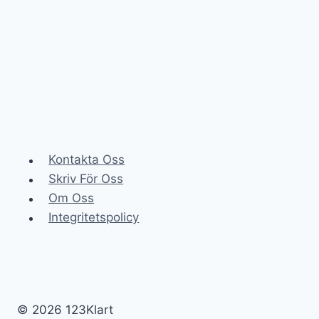
FÖRÄNDRAT
OSS
Kontakta Oss
Skriv För Oss
Om Oss
Integritetspolicy
© 2026 123Klart