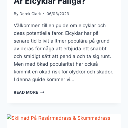
Är Elcyklar Faliga?
By
Derek Clark
06/03/2023
Välkommen till en guide om elcyklar och
dess potentiella faror. Elcyklar har på
senare tid blivit alltmer populära på grund
av deras förmåga att erbjuda ett snabbt
och smidigt sätt att pendla och ta sig runt.
Men med ökad popularitet har också
kommit en ökad risk för olyckor och skador.
I denna guide kommer vi…
ÄR
READ MORE
ELCYKLAR
FALIGA?