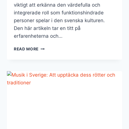
viktigt att erkänna den värdefulla och
integrerade roll som funktionshindrade
personer spelar i den svenska kulturen.
Den här artikeln tar en titt på
erfarenheterna och…
OSYNLIGA
READ MORE
MÄNNISKOR:
UPPLEVELSER
AV
HANDIKAPPKULTUR
I
SVERIGE