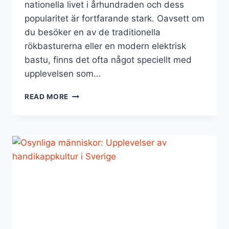
nationella livet i århundraden och dess
popularitet är fortfarande stark. Oavsett om
du besöker en av de traditionella
rökbasturerna eller en modern elektrisk
bastu, finns det ofta något speciellt med
upplevelsen som…
BASTU
READ MORE
I
SKANDINAVIEN:
VAD
GÖR
FINLAND
SPECIELLT?