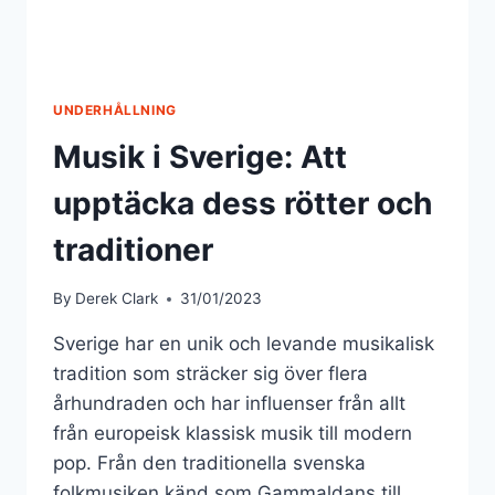
UNDERHÅLLNING
Musik i Sverige: Att
upptäcka dess rötter och
traditioner
By
Derek Clark
31/01/2023
Sverige har en unik och levande musikalisk
tradition som sträcker sig över flera
århundraden och har influenser från allt
från europeisk klassisk musik till modern
pop. Från den traditionella svenska
folkmusiken känd som Gammaldans till