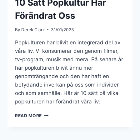
10 Sätt Popkultur Har
Förändrat Oss
By
Derek Clark
31/01/2023
Popkulturen har blivit en integrerad del av
våra liv. Vi konsumerar den genom filmer,
tv-program, musik med mera. På senare år
har popkulturen blivit ännu mer
genomträngande och den har haft en
betydande inverkan på oss som individer
och som samhälle. Här är 10 sätt på vilka
popkulturen har förändrat våra liv:
10
READ MORE
SÄTT
POPKULTUR
HAR