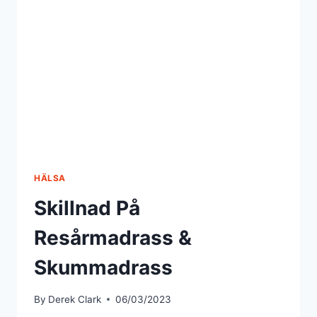
HÄLSA
Skillnad På
Resårmadrass &
Skummadrass
By
Derek Clark
06/03/2023